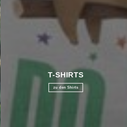
T-SHIRTS
zu den Shirts