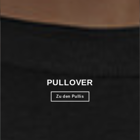
PULLOVER
Zu den Pullis