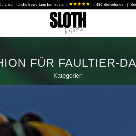
Durchschnittliche Bewertung bei Trustami:
mit
426
Bewertungen
|
Bew
HION FÜR FAULTIER-D
Kategorien